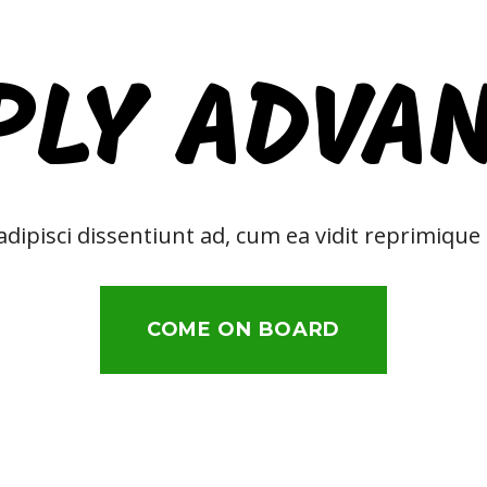
PLY ADVA
dipisci dissentiunt ad, cum ea vidit reprimique
COME ON BOARD