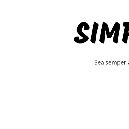
SIM
Sea semper a