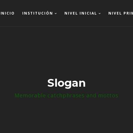
INICIO
INSTITUCIÓN
NIVEL INICIAL
NIVEL PRI
Slogan
Memorable catchphrases and mottos